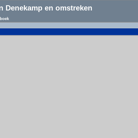
an Denekamp en omstreken
boek