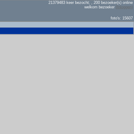
21379483 keer bezocht; , 200 bezoeker(s) online
welkom bezoeker
(Inloggen)
foto's: 15607