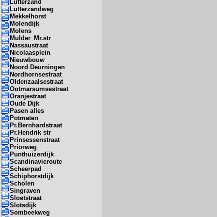
Lutterzand
Lutterzandweg
Mekkelhorst
Molendijk
Molens
Mulder_Mr.str
Nassaustraat
Nicolaasplein
Nieuwbouw
Noord Deurningen
Nordhornsestraat
Oldenzaalsestraat
Ootmarsumsestraat
Oranjestraat
Oude Dijk
Pasen alles
Potmaten
Pr.Bernhardstraat
Pr.Hendrik str
Prinsessenstraat
Priorweg
Punthuizerdijk
Scandinavieroute
Scheerpad
Schiphorstdijk
Scholen
Singraven
Sloetstraat
Slotsdijk
Sombeekweg