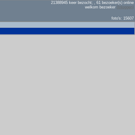
21388945 keer bezocht; , 61 bezoeker(s) online
welkom bezoeker
(Inloggen)
foto's: 15607