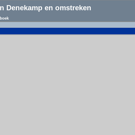
an Denekamp en omstreken
boek