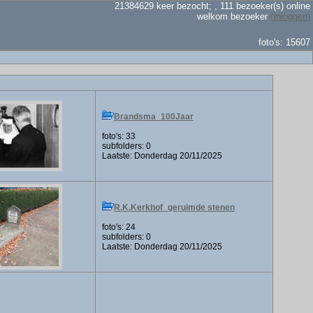
21384629 keer bezocht; , 111 bezoeker(s) online
welkom bezoeker
(Inloggen)
foto's: 15607
Brandsma_100Jaar
foto's: 33
subfolders: 0
Laatste: Donderdag 20/11/2025
R.K.Kerkhof_geruimde stenen
foto's: 24
subfolders: 0
Laatste: Donderdag 20/11/2025