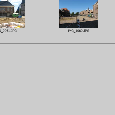
G_0961.JPG
IMG_1060.JPG