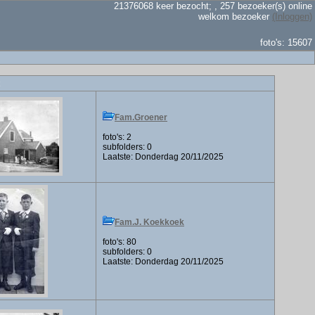
21376068 keer bezocht; , 257 bezoeker(s) online
welkom bezoeker
(Inloggen)
foto's: 15607
Fam.Groener
foto's: 2
subfolders: 0
Laatste: Donderdag 20/11/2025
Fam.J. Koekkoek
foto's: 80
subfolders: 0
Laatste: Donderdag 20/11/2025