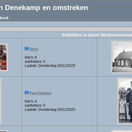
an Denekamp en omstreken
boek
Subfolders in album Nordhornsestraat
2014
foto's: 6
subfolders: 0
Laatste: Donderdag 20/11/2025
Fam.Hemme
foto's: 4
subfolders: 0
Laatste: Donderdag 20/11/2025