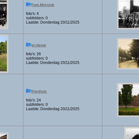
Fam.Morsink
foto's: 4
subfolders: 0
Laatste: Donderdag 20/11/2025
gr.nieuw
foto's: 26
subfolders: 0
Laatste: Donderdag 20/11/2025
Kienhuis
foto's: 24
subfolders: 0
Laatste: Donderdag 20/11/2025