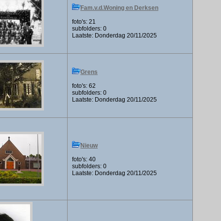
Fam.v.d.Woning en Derksen
foto's: 21
subfolders: 0
Laatste: Donderdag 20/11/2025
Grens
foto's: 62
subfolders: 0
Laatste: Donderdag 20/11/2025
Nieuw
foto's: 40
subfolders: 0
Laatste: Donderdag 20/11/2025