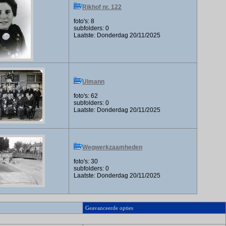
Rikhof nr. 122
foto's: 8
subfolders: 0
Laatste: Donderdag 20/11/2025
Ulmann
foto's: 62
subfolders: 0
Laatste: Donderdag 20/11/2025
Wegwerkzaamheden
foto's: 30
subfolders: 0
Laatste: Donderdag 20/11/2025
Geavanceerde opties