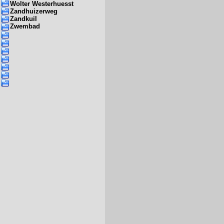
Wolter Westerhuesst
Zandhuizerweg
Zandkuil
Zwembad